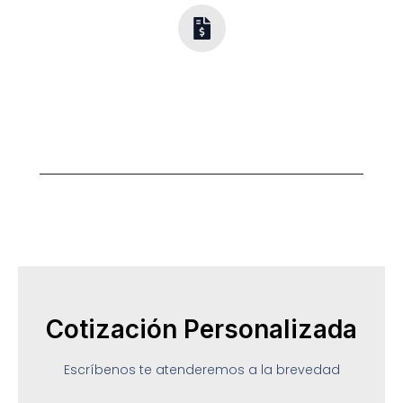
Opciones
Flexibles
Diseño y calidad para cada presupuesto.
Cotización Personalizada
Escríbenos te atenderemos a la brevedad