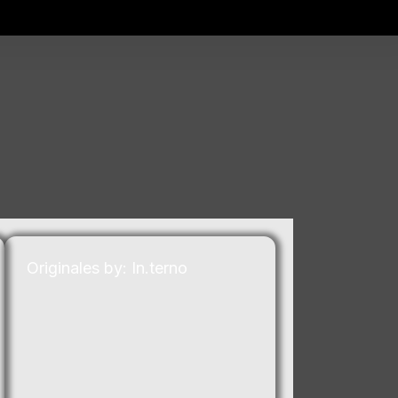
Originales by: In.terno