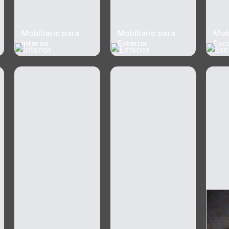
Mobiliario para
Mobiliario para
Mobi
Interior
Exterior
Esc