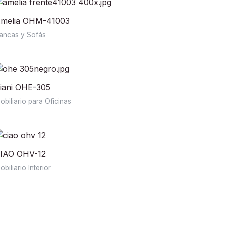
melia OHM-41003
ancas y Sofás
iani OHE-305
obiliario para Oficinas
IAO OHV-12
obiliario Interior