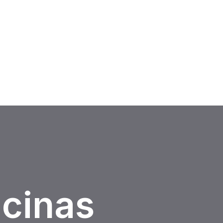
icinas