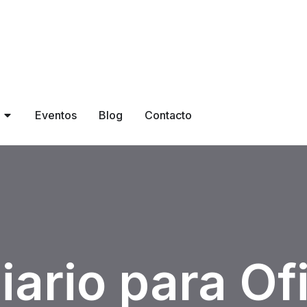
Open Productos
Eventos
Blog
Contacto
iario para Of