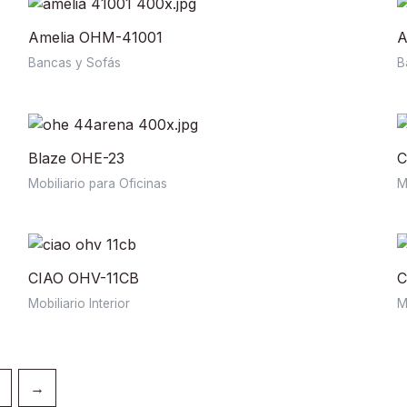
Amelia OHM-41001
A
Bancas y Sofás
B
Blaze OHE-23
C
Mobiliario para Oficinas
M
CIAO OHV-11CB
C
Mobiliario Interior
M
→