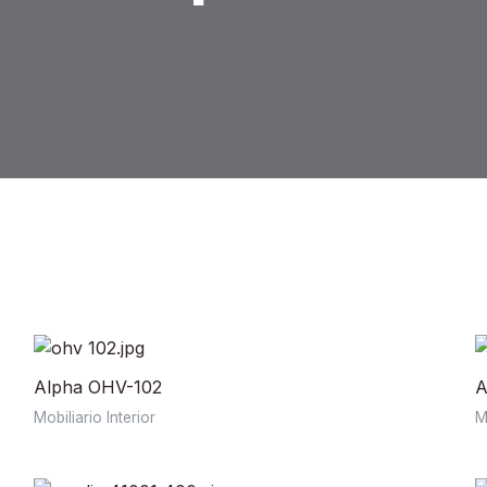
Alpha OHV-102
A
Mobiliario Interior
M