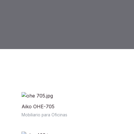
Mostrando 1–12 de 188 resultados
Aiko OHE-705
Mobiliario para Oficinas