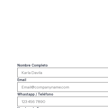
Cotización Personalizada
Escríbenos te atenderemos a la brevedad
Nombre Completo
Email
Whastapp / Teléfono