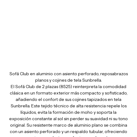
Bellevie Loveseat club
Sofá Club en aluminio con asiento perforado, reposabrazos
planos y cojines de tela Sunbrella.
El Sofá Club de 2 plazas (8525) reinterpreta la comodidad
clásica en un formato exterior más compacto y sofisticado,
añadiendo el confort de sus cojines tapizados en tela
Sunbrella
.
Este tejido técnico de alta resistencia repele los
líquidos, evita la formación de moho y soporta la
exposición constante al sol sin perder su suavidad ni su tono
original
.
Su resistente marco de aluminio plano se combina
con un asiento perforado y un respaldo tubular, ofreciendo