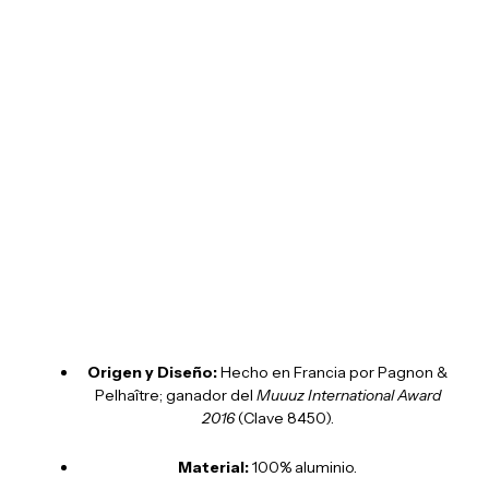
BELLEVIE MESITA CENTRAL
Origen y Diseño:
Hecho en Francia por Pagnon &
Pelhaître; ganador del
Muuuz International Award
2016
(Clave 8450).
Material:
100% aluminio.