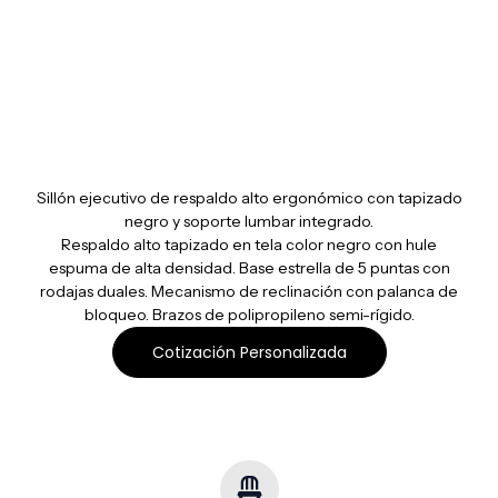
Draco OHE-605
Sillón ejecutivo de respaldo alto ergonómico con tapizado
negro y soporte lumbar integrado.
Respaldo alto tapizado en tela color negro con hule
espuma de alta densidad. Base estrella de 5 puntas con
rodajas duales. Mecanismo de reclinación con palanca de
bloqueo. Brazos de polipropileno semi-rígido.
Cotización Personalizada