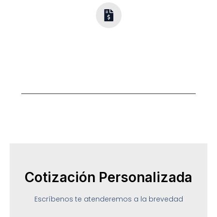
Opciones
Flexibles
Diseño y calidad para cada presupuesto.
Cotización Personalizada
Escríbenos te atenderemos a la brevedad