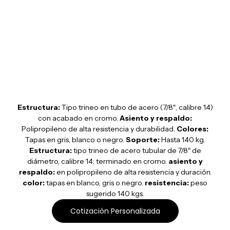
KYOS OHT-321cr
Estructura:
Tipo trineo en tubo de acero (7/8″, calibre 14)
con acabado en cromo.
Asiento y respaldo:
Polipropileno de alta resistencia y durabilidad.
Colores:
Tapas en gris, blanco o negro.
Soporte:
Hasta 140 kg.
Estructura:
tipo trineo de acero tubular de 7/8″ de
diámetro, calibre 14; terminado en cromo.
asiento y
respaldo:
en polipropileno de alta resistencia y duración.
color:
tapas en blanco, gris o negro.
resistencia:
peso
sugerido 140 kgs.
Cotización Personalizada