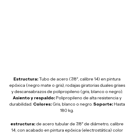
KYOS OHV-313
Estructura:
Tubo de acero (7/8″, calibre 14) en pintura
epóxica (negro mate o gris), rodajas giratorias duales grises
y descansabrazos de polipropileno (gris, blanco o negro).
Asiento y respaldo:
Polipropileno de alta resistencia y
durabilidad.
Colores:
Gris, blanco o negro.
Soporte:
Hasta
180 kg.
estructura:
de acero tubular de 7/8″ de diámetro, calibre
14; con acabado en pintura epóxica (electrostática) color