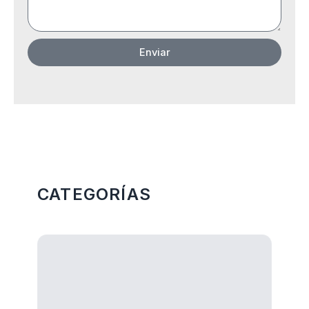
Enviar
Más Categorias
CATEGORÍAS