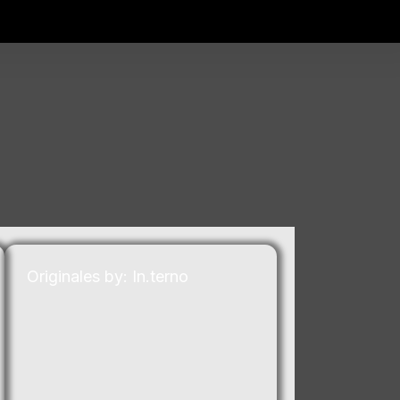
Originales by: In.terno