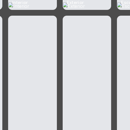
Interior
Exterior
Esc