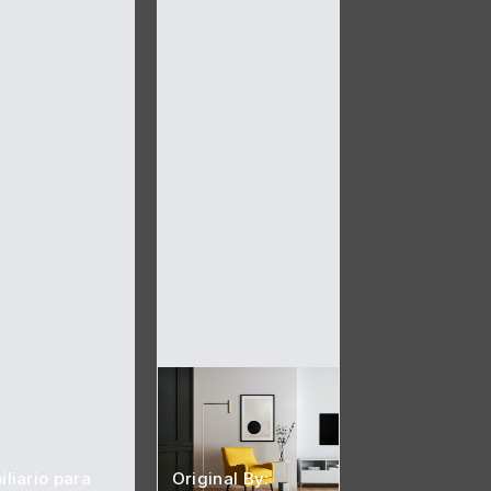
liario para
Original By: