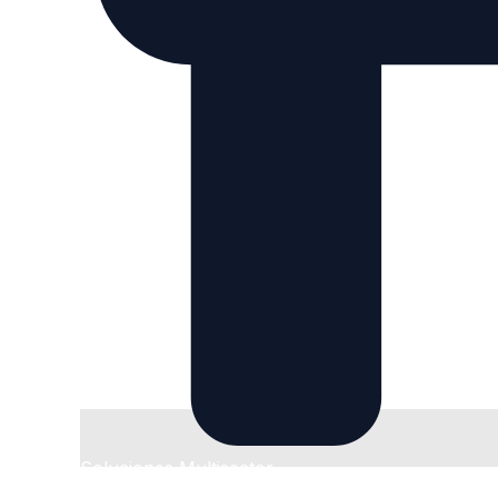
Soluciones Multisector