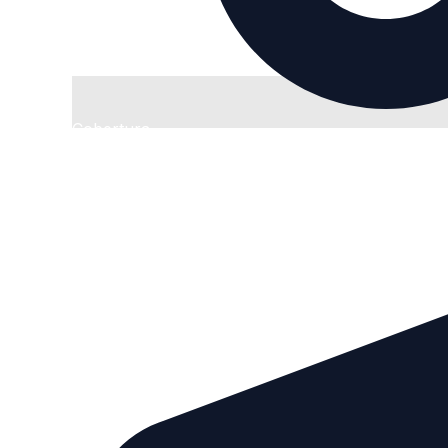
Cobertura
Nacional
Envíos a toda la República.