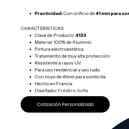
Practicidad:
Con orificio de
41 mm para som
CARACTERISTICAS:
Clave de Producto:
4133
Material: 100% de Aluminio
Pintura electroestática
Tratamiento de muy alta protección
Resistente a rayos U.V.
Para uso residencial y uso rudo
Con hoyo de 41mm para sombrilla
Hecho en Francia
Diseñador
Frédéric Sofia
Cotización Personalizada