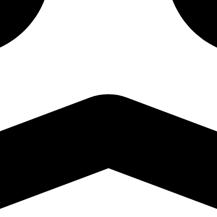
Cobertura
Nacional
Envíos a toda la República.