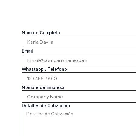
Cotización Personalizada
Escríbenos te atenderemos a la brevedad
Nombre Completo
Email
Whastapp / Teléfono
Nombre de Empresa
Detalles de Cotización