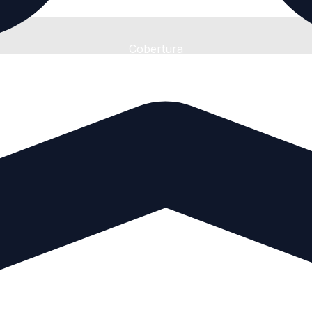
Cobertura
Nacional
Envíos a toda la República.