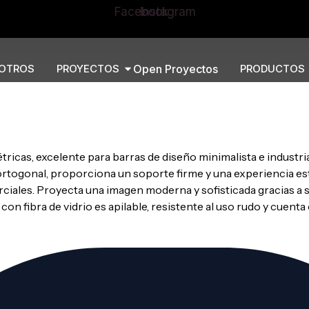
Facebook
Instagram
OTROS
PROYECTOS
Open Proyectos
PRODUCTOS
ricas, excelente para barras de diseño minimalista e industria
a ortogonal, proporciona un soporte firme y una experiencia es
iales. Proyecta una imagen moderna y sofisticada gracias a s
n fibra de vidrio es apilable, resistente al uso rudo y cuenta