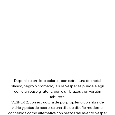
Vesper 2
Disponible en siete colores, con estructura de metal
blanco, negro o cromado, la silla Vesper se puede elegir
con o sin base giratoria, con o sin brazos y en versión
taburete.
VESPER 2, con estructura de polipropileno con fibra de
vidrio y patas de acero, es una silla de diseño moderno,
concebida como alternativa con brazos del asiento Vesper