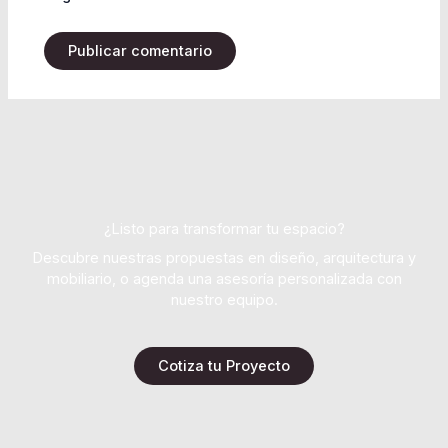
¿Listo para transformar tu espacio?
Descubre nuestras propuestas en diseño, arquitectura y
mobiliario, o agenda una asesoría personalizada con
nuestro equipo.
Cotiza tu Proyecto