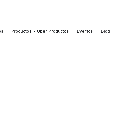
os
Productos
Open Productos
Eventos
Blog
Bancos